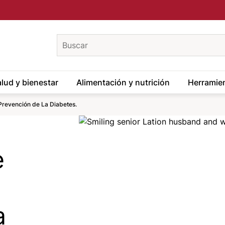
keywords
lud y bienestar
Alimentación y nutrición
Herramien
Prevención de La Diabetes.
Image
e
a