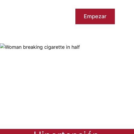
Empezar
Image