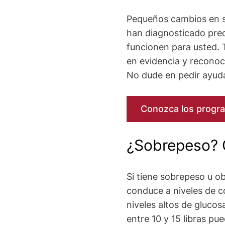
Pequeños cambios en su 
han diagnosticado pred
funcionen para usted. 
en evidencia y reconoc
No dude en pedir ayud
Conozca los progra
¿Sobrepeso? 
Si tiene sobrepeso u ob
conduce a niveles de co
niveles altos de gluco
entre 10 y 15 libras pu