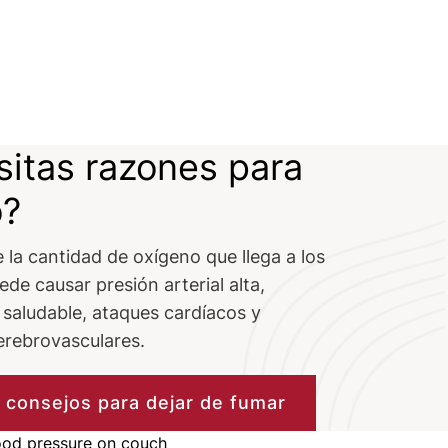
itas razones para
o?
la cantidad de oxígeno que llega a los
de causar presión arterial alta,
 saludable, ataques cardíacos y
erebrovasculares.
consejos para dejar de fumar