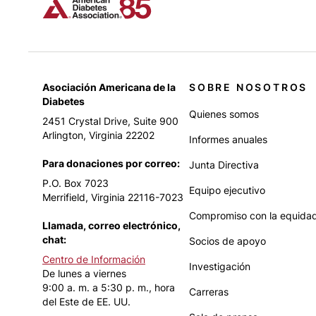
Asociación Americana de la
SOBRE NOSOTROS
Diabetes
Quienes somos
2451 Crystal Drive, Suite 900
Arlington, Virginia 22202
Informes anuales
Para donaciones por correo:
Junta Directiva
P.O. Box 7023
Equipo ejecutivo
Merrifield, Virginia 22116-7023
Compromiso con la equidad
Llamada, correo electrónico,
chat:
Socios de apoyo
Centro de Información
Investigación
De lunes a viernes
9:00 a. m. a 5:30 p. m., hora
Carreras
del Este de EE. UU.