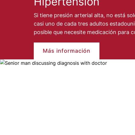
Hipertensión
Si tiene presión arterial alta, no está so
casi uno de cada tres adultos estadoun
posible que necesite medicación para co
Más información
Image