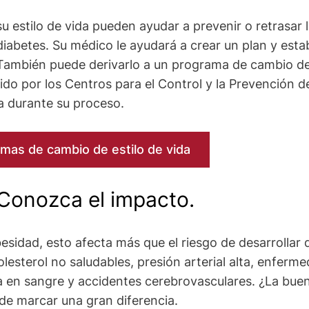
estilo de vida pueden ayudar a prevenir o retrasar la 
iabetes. Su médico le ayudará a crear un plan y esta
También puede derivarlo a un programa de cambio de
ido por los Centros para el Control y la Prevención
a durante su proceso.
mas de cambio de estilo de vida
Conozca el impacto.
esidad, esto afecta más que el riesgo de desarrollar d
lesterol no saludables, presión arterial alta, enferm
sa en sangre y accidentes cerebrovasculares. ¿La buen
ede marcar una gran diferencia.