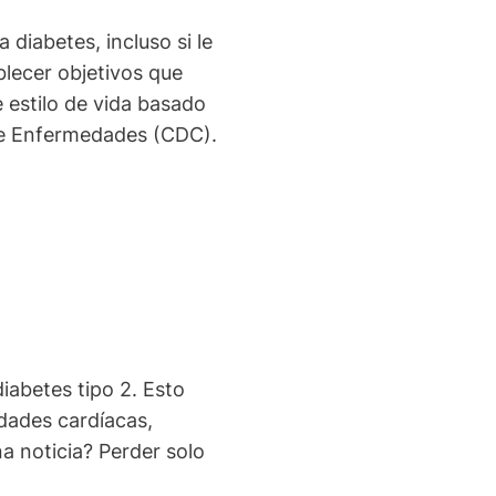
diabetes, incluso si le
blecer objetivos que
 estilo de vida basado
 de Enfermedades (CDC).
iabetes tipo 2. Esto
edades cardíacas,
a noticia? Perder solo