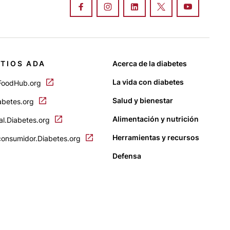
ITIOS ADA
Acerca de la diabetes
La vida con diabetes
FoodHub.org
Salud y bienestar
abetes.org
Alimentación y nutrición
al.Diabetes.org
Herramientas y recursos
consumidor.Diabetes.org
Defensa