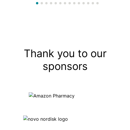
Thank you to our
sponsors
Image
Image