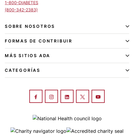
1-800-DIABETES
(800-342-2383)
SOBRE NOSOTROS
FORMAS DE CONTRIBUIR
MÁS SITIOS ADA
CATEGORÍAS
Image
Image
Image