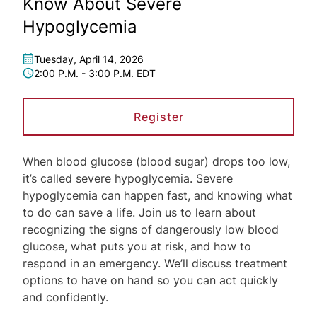
Know About Severe
Hypoglycemia
Tuesday, April 14, 2026
2:00 P.M. - 3:00 P.M. EDT
Register
When blood glucose (blood sugar) drops too low,
it’s called severe hypoglycemia. Severe
hypoglycemia can happen fast, and knowing what
to do can save a life. Join us to learn about
recognizing the signs of dangerously low blood
glucose, what puts you at risk, and how to
respond in an emergency. We’ll discuss treatment
options to have on hand so you can act quickly
and confidently.