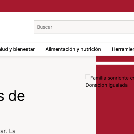
keywords
lud y bienestar
Alimentación y nutrición
Herramien
Image
s de
ar. La