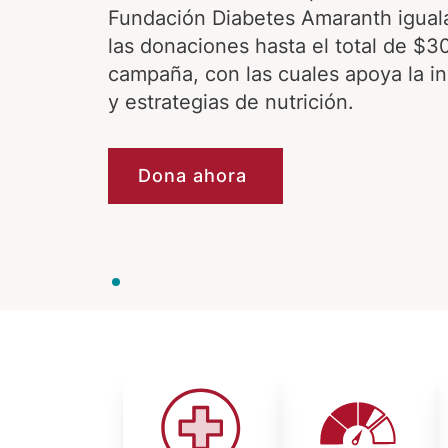
Fundación Diabetes Amaranth igual
las donaciones hasta el total de $
campaña, con las cuales apoya la i
y estrategias de nutrición.
Dona ahora
Image
Image