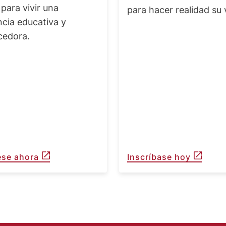
para vivir una
para hacer realidad su 
ncia educativa y
cedora.
ese ahora
Inscríbase hoy