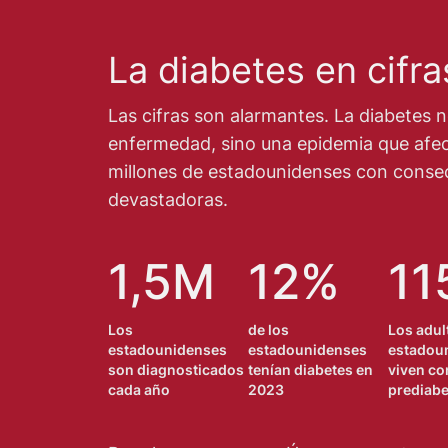
La diabetes en cifra
Las cifras son alarmantes. La diabetes n
enfermedad, sino una epidemia que afe
millones de estadounidenses con conse
devastadoras.
1,5M
12%
11
Los
de los
Los adul
estadounidenses
estadounidenses
estadou
son diagnosticados
tenían diabetes en
viven co
cada año
2023
prediabe