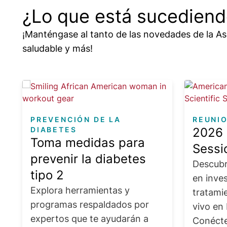
¿Lo que está sucedien
¡Manténgase al tanto de las novedades de la Aso
saludable y más!
Image
Image
PREVENCIÓN DE LA
REUNI
DIABETES
2026 
Toma medidas para
Sessi
prevenir la diabetes
Descubr
tipo 2
en inve
Explora herramientas y
tratamie
programas respaldados por
vivo en
expertos que te ayudarán a
Conécte