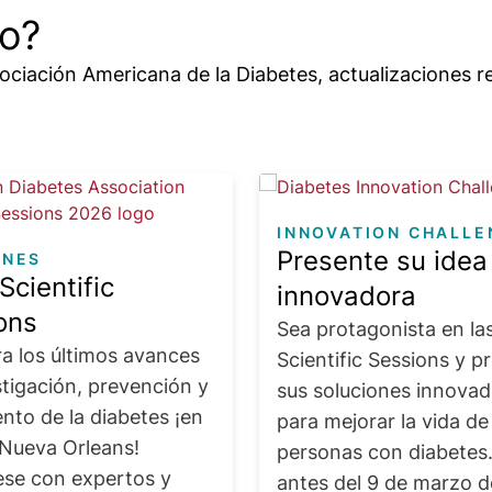
do?
ciación Americana de la Diabetes, actualizaciones re
Image
INNOVATION CHALLE
Presente su idea
ONES
Scientific
innovadora
ons
Sea protagonista en la
a los últimos avances
Scientific Sessions y p
stigación, prevención y
sus soluciones innova
nto de la diabetes ¡en
para mejorar la vida de
 Nueva Orleans!
personas con diabetes.
se con expertos y
antes del 9 de marzo 