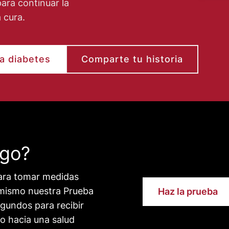
ara continuar la
 cura.
a diabetes
Comparte tu historia
sgo?
para tomar medidas
y mismo nuestra Prueba
Haz la prueba
gundos para recibir
o hacia una salud