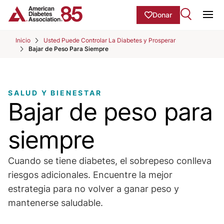
Skip to Main content
main
Donar
content
Ope
start
Inicio
Usted Puede Controlar La Diabetes y Prosperar
Bajar de Peso Para Siempre
SALUD Y BIENESTAR
Bajar de peso para
siempre
Cuando se tiene diabetes, el sobrepeso conlleva
riesgos adicionales. Encuentre la mejor
estrategia para no volver a ganar peso y
mantenerse saludable.