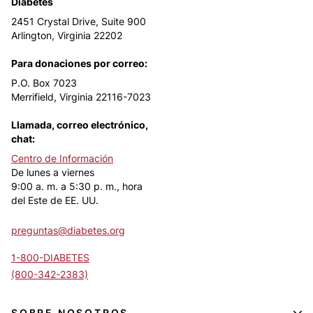
Diabetes
2451 Crystal Drive, Suite 900
Arlington, Virginia 22202
Para donaciones por correo:
P.O. Box 7023
Merrifield, Virginia 22116-7023
Llamada, correo electrónico,
chat:
Centro de Información
De lunes a viernes
9:00 a. m. a 5:30 p. m., hora
del Este de EE. UU.
preguntas@diabetes.org
1-800-DIABETES
(800-342-2383)
SOBRE NOSOTROS