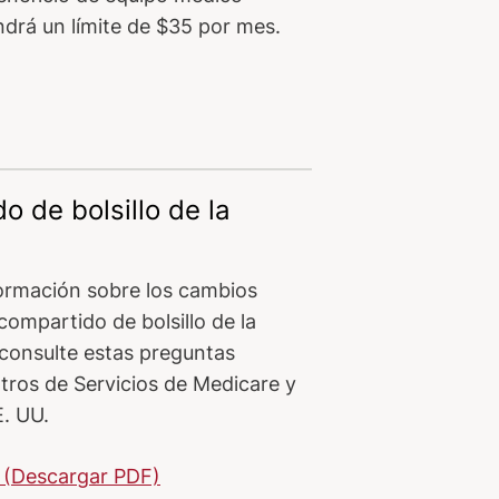
drá un límite de $35 por mes.
 de bolsillo de la
ormación sobre los cambios
compartido de bolsillo de la
 consulte estas preguntas
tros de Servicios de Medicare y
. UU.
 (Descargar PDF)