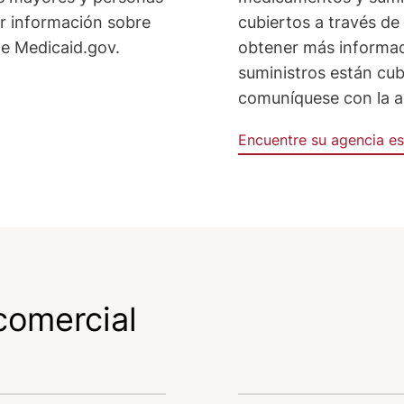
r información sobre
cubiertos a través de
ite Medicaid.gov.
obtener más informa
suministros están cub
comuníquese con la a
Encuentre su agencia es
comercial