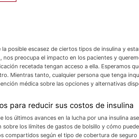
 la posible escasez de ciertos tipos de insulina y e
o, nos preocupa el impacto en los pacientes y quere
icación recetada tengan acceso a ella. Esperamos qu
tro. Mientras tanto, cualquier persona que tenga inq
ención médica sobre las opciones y alternativas disp
os para reducir sus costos de insulina
 los últimos avances en la lucha por una insulina ase
 sobre los límites de gastos de bolsillo y cómo pued
os compartidos según el tipo de cobertura de seguro