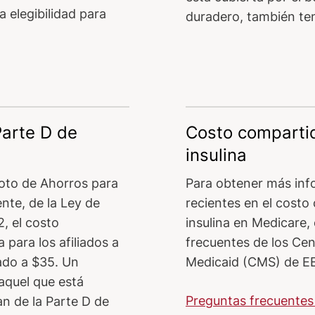
 elegibilidad para
duradero, también ten
Parte D de
Costo compartido
insulina
oto de Ahorros para
Para obtener más inf
nte, de la Ley de
recientes en el costo 
, el costo
insulina en Medicare,
 para los afiliados a
frecuentes de los Cen
tado a $35. Un
Medicaid (CMS) de EE
 aquel que está
Preguntas frecuentes
an de la Parte D de