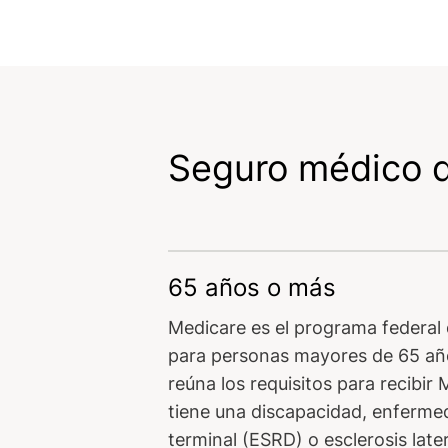
Seguro médico d
65 años o más
Medicare es el programa federal
para personas mayores de 65 año
reúna los requisitos para recibir 
tiene una discapacidad, enferme
terminal (ESRD) o esclerosis late