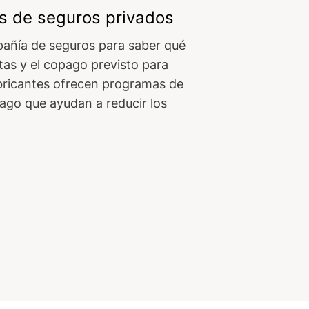
s de seguros privados
añía de seguros para saber qué
rtas y el copago previsto para
bricantes ofrecen programas de
pago que ayudan a reducir los