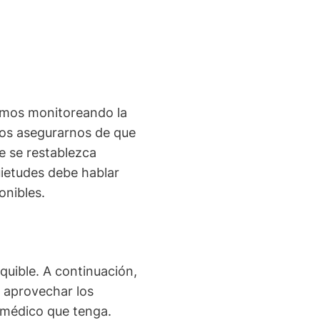
stamos monitoreando la
mos asegurarnos de que
e se restablezca
uietudes debe hablar
onibles.
quible. A continuación,
e aprovechar los
 médico que tenga.