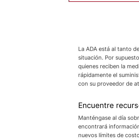
La ADA está al tanto de
situación. Por supuest
quienes reciben la med
rápidamente el suminis
con su proveedor de at
Encuentre recurs
Manténgase al día sobre
encontrará información
nuevos límites de cost