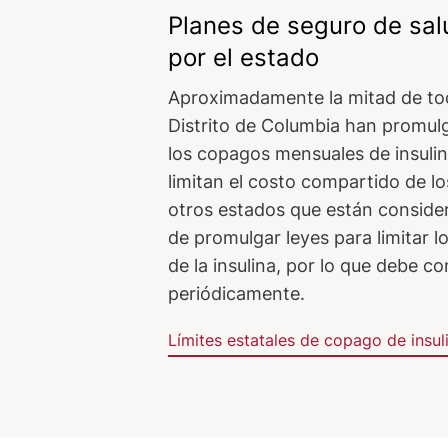
Planes de seguro de sal
por el estado
Aproximadamente la mitad de tod
Distrito de Columbia han promulg
los copagos mensuales de insuli
limitan el costo compartido de lo
otros estados que están consider
de promulgar leyes para limitar 
de la insulina, por lo que debe co
periódicamente.
Límites estatales de copago de insul