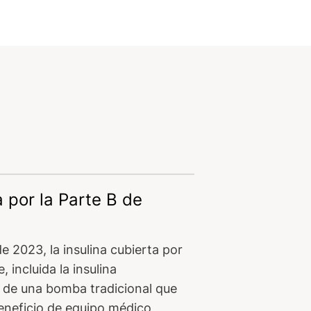
a por la Parte B de
 de 2023, la insulina cubierta por
 incluida la insulina
s de una bomba tradicional que
beneficio de equipo médico