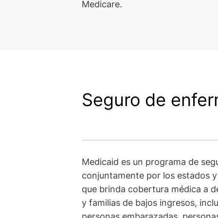
Medicare.
Seguro de enfe
Medicaid es un programa de seg
conjuntamente por los estados y 
que brinda cobertura médica a 
y familias de bajos ingresos, incl
personas embarazadas, persona