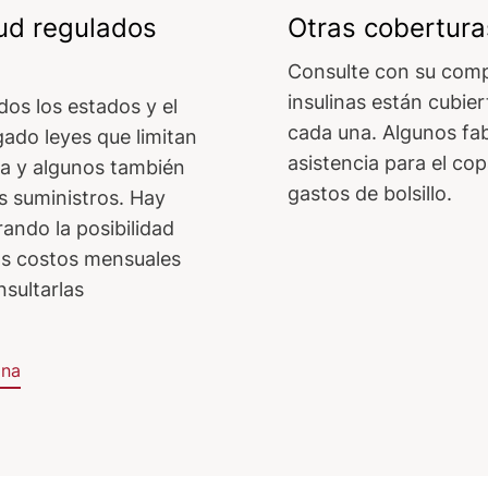
ud regulados
Otras cobertura
Consulte con su comp
insulinas están cubie
os los estados y el
cada una. Algunos fa
ado leyes que limitan
asistencia para el co
na y algunos también
gastos de bolsillo.
s suministros. Hay
ando la posibilidad
los costos mensuales
nsultarlas
ina