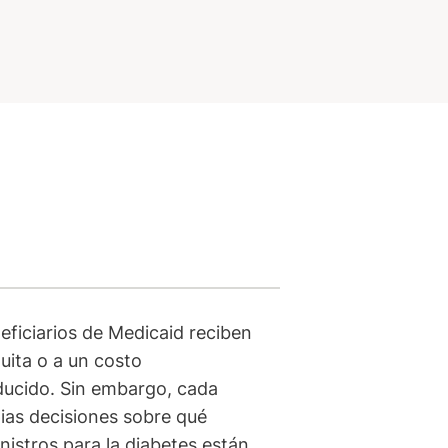
eficiarios de Medicaid reciben
uita o a un costo
ducido. Sin embargo, cada
ias decisiones sobre qué
istros para la diabetes están