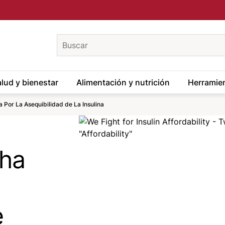
keywords
lud y bienestar
Alimentación y nutrición
Herramien
 Por La Asequibilidad de La Insulina
Image
cha
e