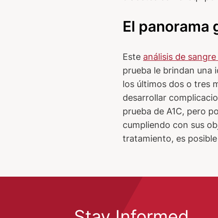
El panorama g
Este
análisis de sangre
prueba le brindan una 
los últimos dos o tres 
desarrollar complicacio
prueba de A1C, pero po
cumpliendo con sus obj
tratamiento, es posibl
Stay Informed