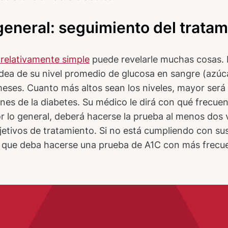
eneral: seguimiento del tratam
 relativamente simple
puede revelarle muchas cosas. L
idea de su nivel promedio de glucosa en sangre (azúc
meses. Cuanto más altos sean los niveles, mayor será
nes de la diabetes. Su médico le dirá con qué frecuen
r lo general, deberá hacerse la prueba al menos dos v
etivos de tratamiento. Si no está cumpliendo con su
e que deba hacerse una prueba de A1C con más frecue