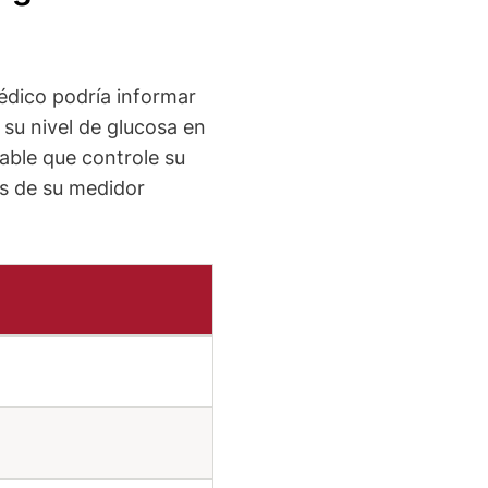
édico podría informar
 su nivel de glucosa en
able que controle su
as de su medidor