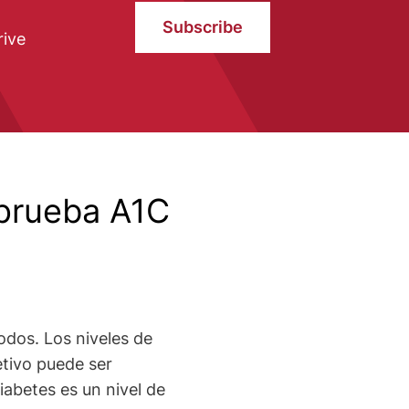
Subscribe
rive
 prueba A1C
todos. Los niveles de
etivo puede ser
iabetes es un nivel de