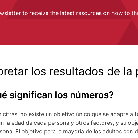
wsletter to receive the latest resources on how to th
retar los resultados de la
é significan los números?
s cifras, no existe un objetivo único que se adapte a 
n la edad de cada persona y otros factores, y su obj
rsona. El objetivo para la mayoría de los adultos con d