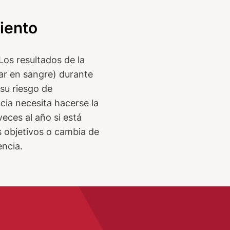
iento
os resultados de la
ar en sangre) durante
 su riesgo de
cia necesita hacerse la
eces al año si está
s objetivos o cambia de
ncia.