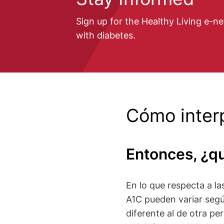
Sign up for the Healthy Living e-ne
with diabetes.
Cómo interp
Entonces, ¿qu
En lo que respecta a la
A1C pueden variar segú
diferente al de otra pe