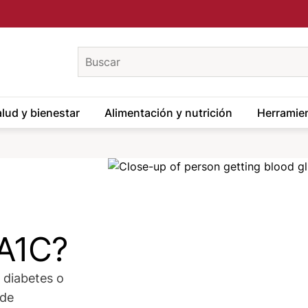
keywords
lud y bienestar
Alimentación y nutrición
Herramien
Image
 A1C?
 diabetes o
 de