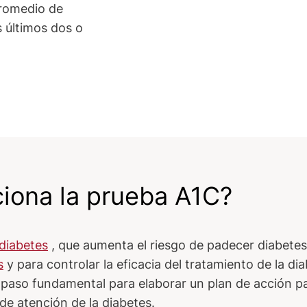
promedio de
 últimos dos o
iona la prueba A1C?
ediabetes
, que aumenta el riesgo de padecer diabetes.
s
y para controlar la eficacia del tratamiento de la dia
paso fundamental para elaborar un plan de acción pa
de atención de la diabetes.