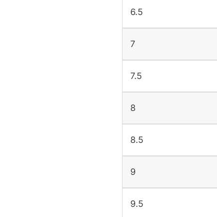
6.5
7
7.5
8
8.5
9
9.5