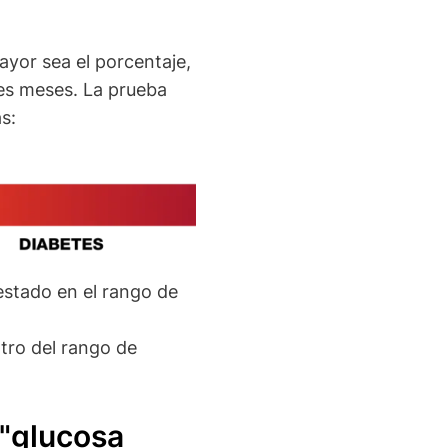
yor sea el porcentaje,
res meses. La prueba
s:
 estado en el rango de
ntro del rango de
 "glucosa