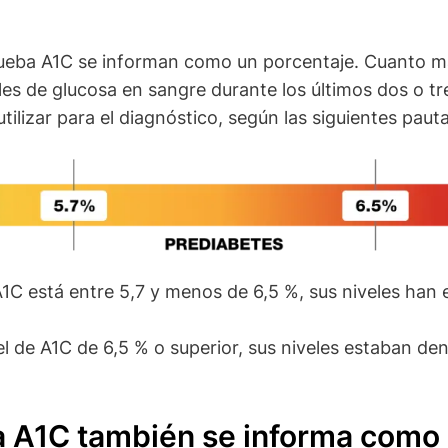
rueba A1C se informan como un porcentaje. Cuanto ma
les de glucosa en sangre durante los últimos dos o t
ilizar para el diagnóstico, según las siguientes pauta
A1C está entre 5,7 y menos de 6,5 %, sus niveles han
el de A1C de 6,5 % o superior, sus niveles estaban de
a A1C también se informa como