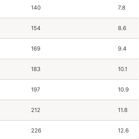
140
7.8
154
8.6
169
9.4
183
10.1
197
10.9
212
11.8
226
12.6