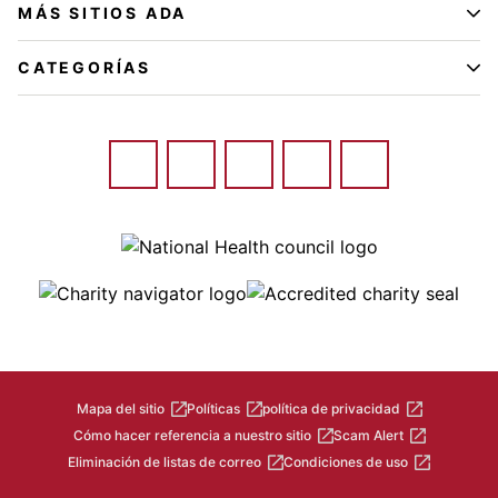
MÁS SITIOS ADA
CATEGORÍAS
Image
Image
Image
Mapa del sitio
Políticas
política de privacidad
Cómo hacer referencia a nuestro sitio
Scam Alert
Eliminación de listas de correo
Condiciones de uso