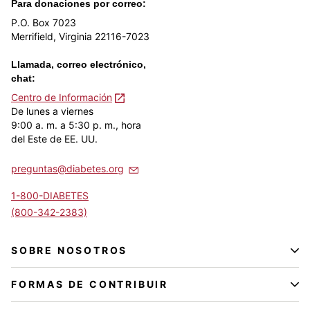
Para donaciones por correo:
P.O. Box 7023
Merrifield, Virginia 22116-7023
Llamada, correo electrónico,
chat:
Centro de Información
De lunes a viernes
9:00 a. m. a 5:30 p. m., hora
del Este de EE. UU.
preguntas@diabetes.org
1-800-DIABETES
(800-342-2383)
SOBRE NOSOTROS
FORMAS DE CONTRIBUIR