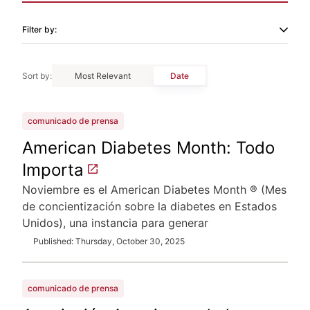
Filter by:
field_press_release_eyebrow_exclude
sort_by
sort_by
Sort by:
Most Relevant
Date
comunicado de prensa
American Diabetes Month: Todo
Importa
Noviembre es el American Diabetes Month ® (Mes
de concientización sobre la diabetes en Estados
Unidos), una instancia para generar
Published: Thursday, October 30, 2025
comunicado de prensa