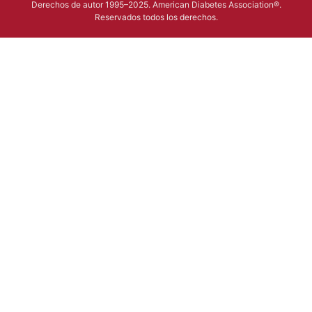
Derechos de autor 1995–2025. American Diabetes Association®.
Reservados todos los derechos.