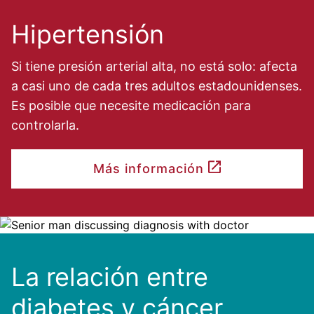
Hipertensión
Si tiene presión arterial alta, no está solo: afecta
a casi uno de cada tres adultos estadounidenses.
Es posible que necesite medicación para
controlarla.
Más información
Image
La relación entre
diabetes y cáncer