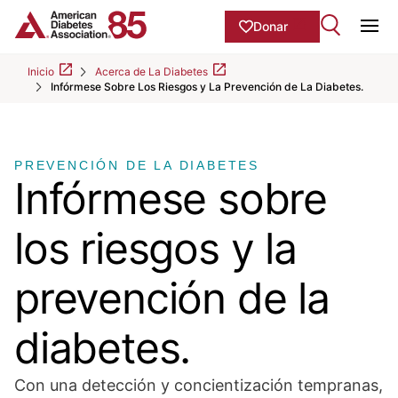
Skip to Main content
main
Donar
content
Ope
start
Inicio
Acerca de La Diabetes
Infórmese Sobre Los Riesgos y La Prevención de La Diabetes.
PREVENCIÓN DE LA DIABETES
Infórmese sobre
los riesgos y la
prevención de la
diabetes.
Con una detección y concientización tempranas,