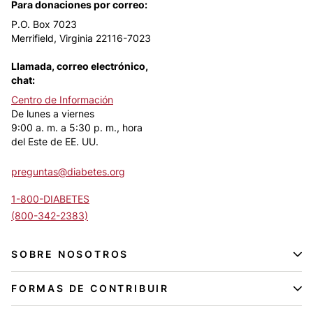
Para donaciones por correo:
P.O. Box 7023
Merrifield, Virginia 22116-7023
Llamada, correo electrónico,
chat:
Centro de Información
De lunes a viernes
9:00 a. m. a 5:30 p. m., hora
del Este de EE. UU.
preguntas@diabetes.org
1-800-DIABETES
(800-342-2383)
SOBRE NOSOTROS
FORMAS DE CONTRIBUIR