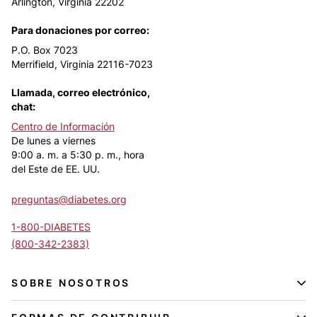
Arlington, Virginia 22202
Para donaciones por correo:
P.O. Box 7023
Merrifield, Virginia 22116-7023
Llamada, correo electrónico,
chat:
Centro de Información
De lunes a viernes
9:00 a. m. a 5:30 p. m., hora
del Este de EE. UU.
preguntas@diabetes.org
1-800-DIABETES
(800-342-2383)
SOBRE NOSOTROS