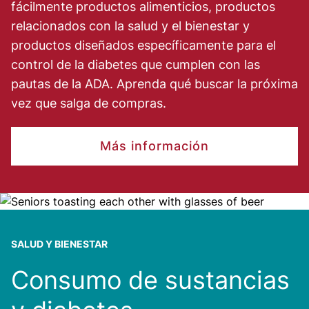
fácilmente productos alimenticios, productos
relacionados con la salud y el bienestar y
productos diseñados específicamente para el
control de la diabetes que cumplen con las
pautas de la ADA. Aprenda qué buscar la próxima
vez que salga de compras.
Más información
Image
SALUD Y BIENESTAR
Consumo de sustancias