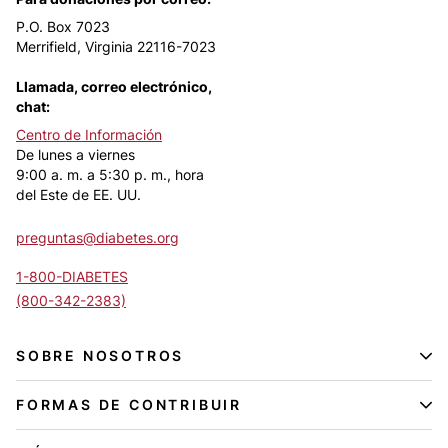
P.O. Box 7023
Merrifield, Virginia 22116-7023
Llamada, correo electrónico,
chat:
Centro de Información
De lunes a viernes
9:00 a. m. a 5:30 p. m., hora
del Este de EE. UU.
preguntas@diabetes.org
1-800-DIABETES
(800-342-2383)
SOBRE NOSOTROS
FORMAS DE CONTRIBUIR