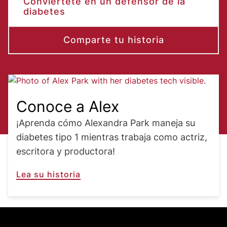
Conviértete en un defensor de la
diabetes
Comparte tu historia
Image
Conoce a Alex
¡Aprenda cómo Alexandra Park maneja su
diabetes tipo 1 mientras trabaja como actriz,
escritora y productora!
Lea su historia