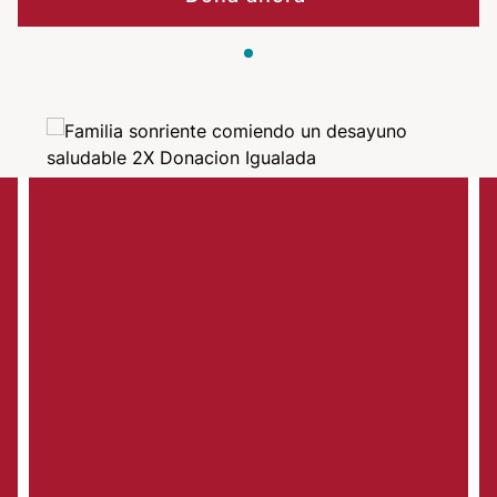
Image