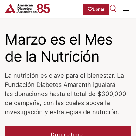
Skip to Main content
main
Donar
content
Ope
start
Marzo es el Mes
de la Nutrición
La nutrición es clave para el bienestar. La
Fundación Diabetes Amaranth igualará
las donaciones hasta el total de $300,000
de campaña, con las cuales apoya la
investigación y estrategias de nutrición.
Dona ahora