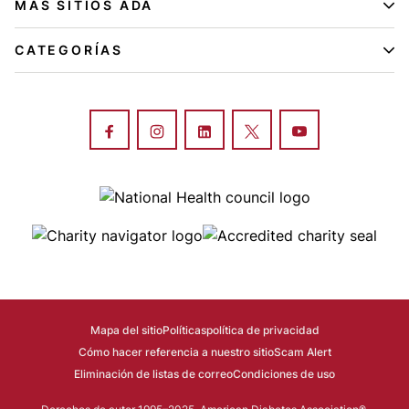
MÁS SITIOS ADA
CATEGORÍAS
Image
Image
Image
Mapa del sitio
Políticas
política de privacidad
Cómo hacer referencia a nuestro sitio
Scam Alert
Eliminación de listas de correo
Condiciones de uso