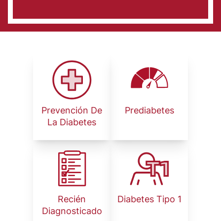
Image
Image
Prevención De
Prediabetes
La Diabetes
Image
Image
Recién
Diabetes Tipo 1
Diagnosticado