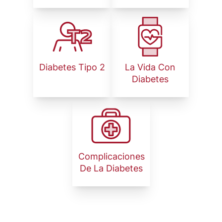
Image
Image
Diabetes Tipo 2
La Vida Con
Diabetes
Image
Complicaciones
De La Diabetes