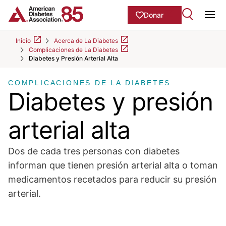
Skip to Main content
main
Donar
content
Ope
start
Inicio
Acerca de La Diabetes
Complicaciones de La Diabetes
Diabetes y Presión Arterial Alta
COMPLICACIONES DE LA DIABETES
Diabetes y presión
arterial alta
Dos de cada tres personas con diabetes
informan que tienen presión arterial alta o toman
medicamentos recetados para reducir su presión
arterial.