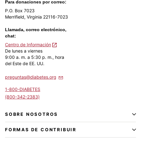
Para donaciones por correo:
P.O. Box 7023
Merrifield, Virginia 22116-7023
Llamada, correo electrónico,
chat:
Centro de Información
De lunes a viernes
9:00 a. m. a 5:30 p. m., hora
del Este de EE. UU.
preguntas@diabetes.org
1-800-DIABETES
(800-342-2383)
SOBRE NOSOTROS
FORMAS DE CONTRIBUIR