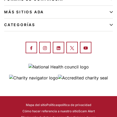
MÁS SITIOS ADA
CATEGORÍAS
Image
Image
Image
Mapa del sitio
Políticas
política de privacidad
Cómo hacer referencia a nuestro sitio
Scam Alert