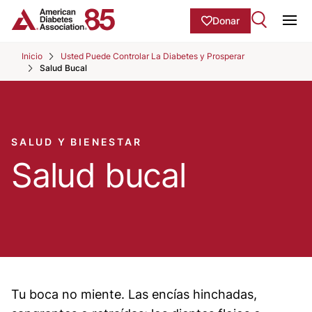
Skip to Main content
main
Donar
content
Ope
start
Inicio
Usted Puede Controlar La Diabetes y Prosperar
Salud Bucal
SALUD Y BIENESTAR
Salud bucal
Tu boca no miente. Las encías hinchadas,