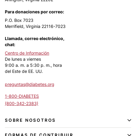
Para donaciones por correo:
P.O. Box 7023
Merrifield, Virginia 22116-7023
Llamada, correo electrónico,
chat:
Centro de Información
De lunes a viernes
9:00 a. m. a 5:30 p. m., hora
del Este de EE. UU.
preguntas@diabetes.org
1-800-DIABETES
(800-342-2383)
SOBRE NOSOTROS
FORMAS DE CONTRIBUIR