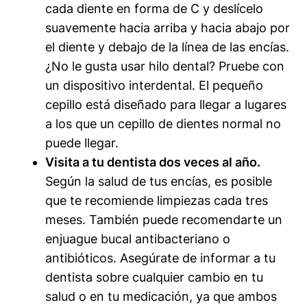
cada diente en forma de C y deslícelo
suavemente hacia arriba y hacia abajo por
el diente y debajo de la línea de las encías.
¿No le gusta usar hilo dental? Pruebe con
un dispositivo interdental. El pequeño
cepillo está diseñado para llegar a lugares
a los que un cepillo de dientes normal no
puede llegar.
Visita a tu dentista dos veces al año.
Según la salud de tus encías, es posible
que te recomiende limpiezas cada tres
meses. También puede recomendarte un
enjuague bucal antibacteriano o
antibióticos. Asegúrate de informar a tu
dentista sobre cualquier cambio en tu
salud o en tu medicación, ya que ambos