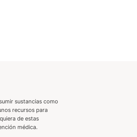
onsumir sustancias como
gunos recursos para
lquiera de estas
ención médica.