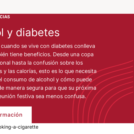
CIAS
l y diabetes
 cuando se vive con diabetes conlleva
bién tiene beneficios. Desde una copa
onal hasta la confusión sobre los
 y las calorías, esto es lo que necesita
el consumo de alcohol y cómo puede
o de manera segura para que su próxima
reunión festiva sea menos confusa.
ormación