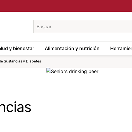
keywords
lud y bienestar
Alimentación y nutrición
Herramien
e Sustancias y Diabetes
Image
ncias