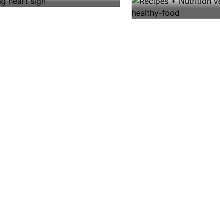
Image