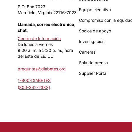
P.O. Box 7023
Equipo ejecutivo
Merrifield, Virginia 22116-7023
Compromiso con la equidad
Llamada, correo electrónico,
chat:
Socios de apoyo
Centro de Información
Investigación
De lunes a viernes
9:00 a. m. a 5:30 p. m., hora
Carreras
del Este de EE. UU.
Sala de prensa
preguntas@diabetes.org
Supplier Portal
1-800-DIABETES
(800-342-2383)