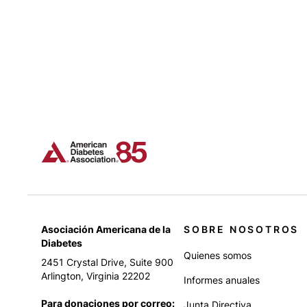
Asociación Americana de la
SOBRE NOSOTROS
Diabetes
Quienes somos
2451 Crystal Drive, Suite 900
Arlington, Virginia 22202
Informes anuales
Para donaciones por correo:
Junta Directiva