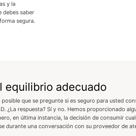
as y la
ue debes saber
 forma segura.
l equilibrio adecuado
es posible que se pregunte si es seguro para usted c
 CBD. ¿La respuesta? Sí y no. Hemos proporcionado al
pero, en última instancia, la decisión de consumir cua
se durante una conversación con su proveedor de at