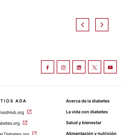
ITIOS ADA
Acerca de la diabetes
La vida con diabetes
FoodHub.org
Salud y bienestar
abetes.org
Alimentación y nutrición
al.Diabetes.org