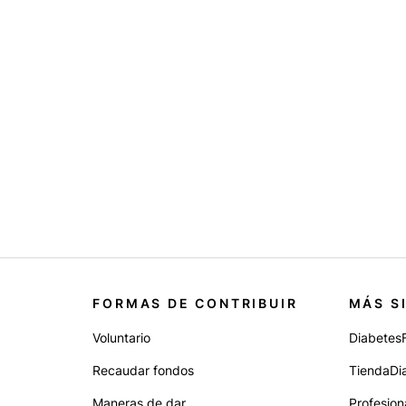
FORMAS DE CONTRIBUIR
MÁS S
Voluntario
Diabetes
Recaudar fondos
TiendaDi
Maneras de dar
Profesion