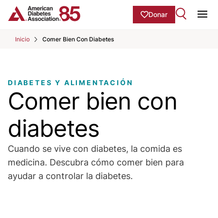
Skip to Main content
main
Donar
content
Ope
start
Inicio
Comer Bien Con Diabetes
DIABETES Y ALIMENTACIÓN
Comer bien con
diabetes
Cuando se vive con diabetes, la comida es
medicina. Descubra cómo comer bien para
ayudar a controlar la diabetes.