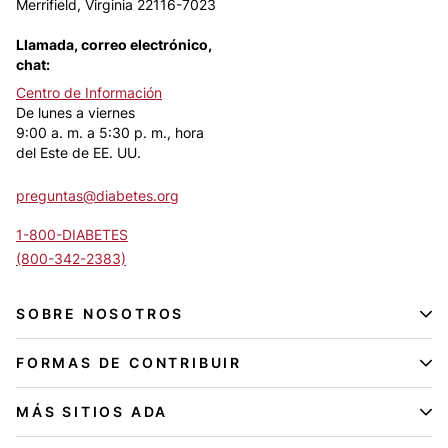
Merrifield, Virginia 22116-7023
Llamada, correo electrónico,
chat:
Centro de Información
De lunes a viernes
9:00 a. m. a 5:30 p. m., hora
del Este de EE. UU.
preguntas@diabetes.org
1-800-DIABETES
(800-342-2383)
SOBRE NOSOTROS
FORMAS DE CONTRIBUIR
MÁS SITIOS ADA