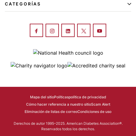
CATEGORÍAS
Image
Image
Image
Mapa del sitio
Políticas
política de privacidad
Cómo hacer referencia a nuestro sitio
Scam Alert
Eliminación de listas de correo
Condiciones de uso
Derechos de autor 1995–2025. American Diabetes Association®.
Reservados todos los derechos.