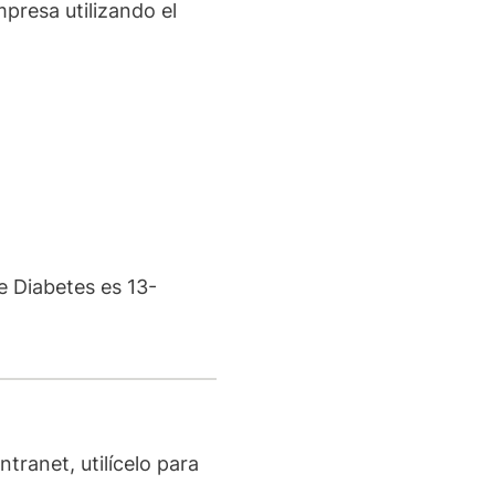
presa utilizando el
e Diabetes es 13-
tranet, utilícelo para