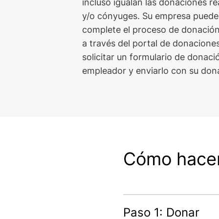
incluso igualan las donaciones re
y/o cónyuges. Su empresa puede s
complete el proceso de donación 
a través del portal de donacione
solicitar un formulario de donaci
empleador y enviarlo con su don
Cómo hacer
Paso 1: Donar