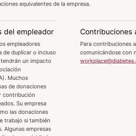
ciones equivalentes de la empresa.
s del empleador
Contribuciones 
los empleadores
Para contribuciones 
 de duplicar o incluso
comunicándose con n
y tendrán un impacto
workplace@diabetes.
sociación
A). Muchos
mas de donaciones
r contribución
leados. Su empresa
como las donaciones
 trabajo si también
es. Algunas empresas