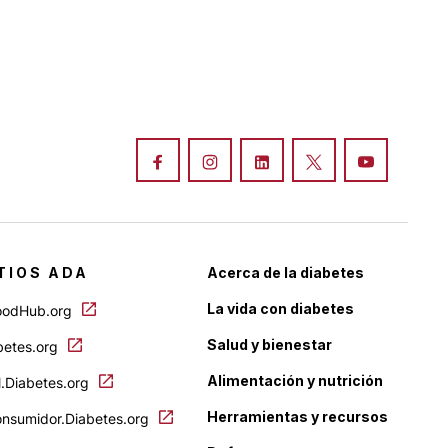
TIOS ADA
Acerca de la diabetes
La vida con diabetes
oodHub.org
Salud y bienestar
betes.org
Alimentación y nutrición
l.Diabetes.org
Herramientas y recursos
onsumidor.Diabetes.org