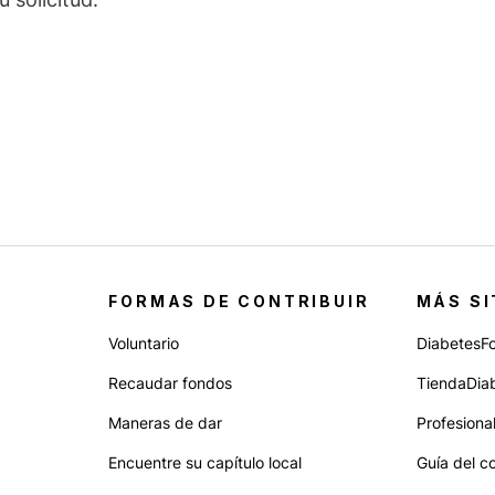
FORMAS DE CONTRIBUIR
MÁS SI
Voluntario
DiabetesF
Recaudar fondos
TiendaDia
Maneras de dar
Profesiona
Encuentre su capítulo local
Guía del c