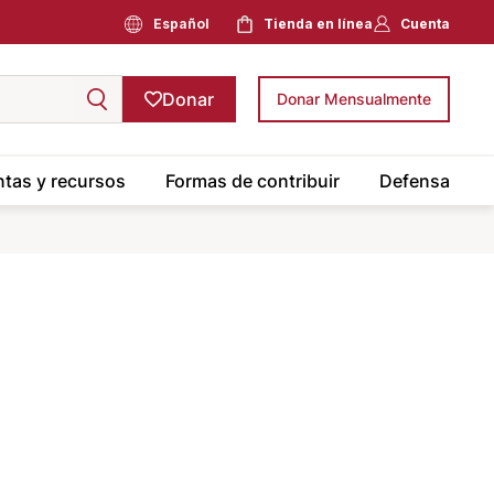
Español
Tienda en línea
Cuenta
Donar
Donar Mensualmente
tas y recursos
Formas de contribuir
Defensa