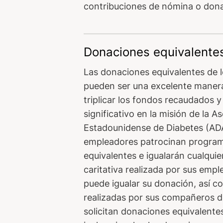
contribuciones de nómina o dona
Donaciones equivalente
Las donaciones equivalentes de 
pueden ser una excelente manera
triplicar los fondos recaudados 
significativo en la misión de la A
Estadounidense de Diabetes (AD
empleadores patrocinan progra
equivalentes e igualarán cualquie
caritativa realizada por sus emp
puede igualar su donación, así 
realizadas por sus compañeros de
solicitan donaciones equivalent