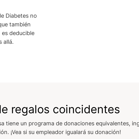
de Diabetes no
 que también
, es deducible
 allá.
e regalos coincidentes
sa tiene un programa de donaciones equivalentes, in
ón. ¡Vea si su empleador igualará su donación!