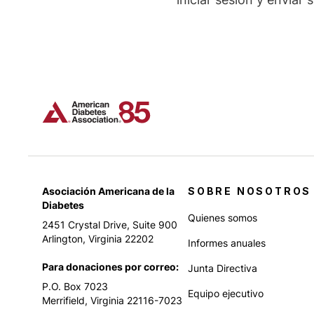
Asociación Americana de la
SOBRE NOSOTROS
Diabetes
Quienes somos
2451 Crystal Drive, Suite 900
Arlington, Virginia 22202
Informes anuales
Para donaciones por correo:
Junta Directiva
P.O. Box 7023
Equipo ejecutivo
Merrifield, Virginia 22116-7023