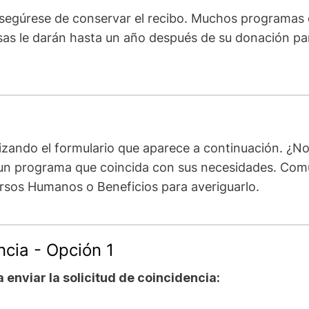
segúrese de conservar el recibo. Muchos programas
as le darán hasta un año después de su donación par
izando el formulario que aparece a continuación. ¿No
 un programa que coincida con sus necesidades. Com
sos Humanos o Beneficios para averiguarlo.
ncia - Opción 1
enviar la solicitud de coincidencia: