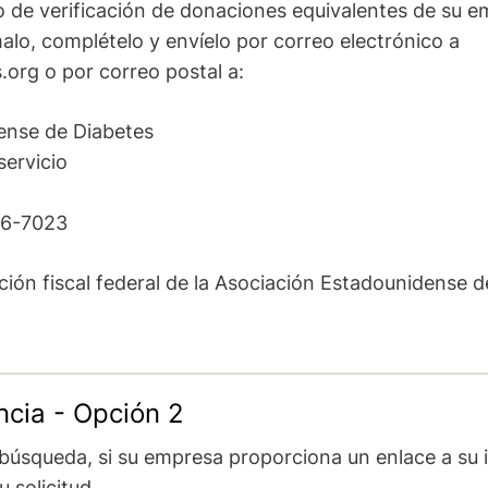
o de verificación de donaciones equivalentes de su em
alo, complételo y envíelo por correo electrónico a
.org
o por correo postal a:
ense de Diabetes
ervicio
116-7023
ción fiscal federal de la Asociación Estadounidense d
ncia - Opción 2
 búsqueda, si su empresa proporciona un enlace a su in
u solicitud.