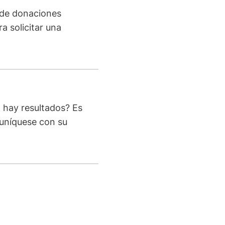
 de donaciones
a solicitar una
 hay resultados? Es
uníquese con su