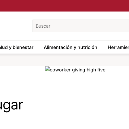
keywords
lud y bienestar
Alimentación y nutrición
Herramien
Image
ugar