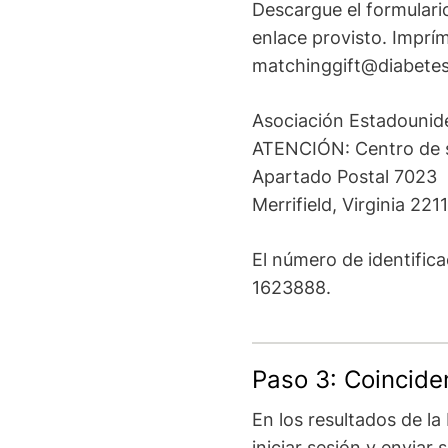
Descargue el formulari
enlace provisto. Imprím
matchinggift@diabetes
Asociación Estadounid
ATENCIÓN: Centro de s
Apartado Postal 7023
Merrifield, Virginia 22
El número de identifica
1623888.
Paso 3: Coincide
En los resultados de la
iniciar sesión y enviar s