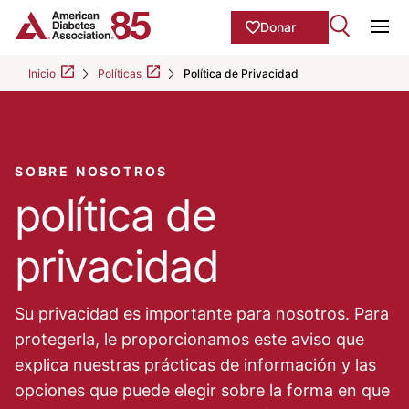
Skip to Main content
main
Donar
content
Ope
start
Inicio
Políticas
Política de Privacidad
SOBRE NOSOTROS
política de
privacidad
Su privacidad es importante para nosotros. Para
protegerla, le proporcionamos este aviso que
explica nuestras prácticas de información y las
opciones que puede elegir sobre la forma en que