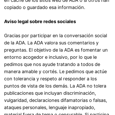
en caché de los sitios web de ADA o si otros han
copiado o guardado esa información.
Aviso legal sobre redes sociales
Gracias por participar en la conversación social
de la ADA. La ADA valora sus comentarios y
preguntas. El objetivo de la ADA es fomentar un
entorno acogedor e inclusivo, por lo que le
pedimos que nos ayude tratando a todos de
manera amable y cortés. Le pedimos que actúe
con tolerancia y respeto al responder a los
puntos de vista de los demás. La ADA no tolera
publicaciones que incluyan discriminación,
vulgaridad, declaraciones difamatorias o falsas,
ataques personales, lenguaje inapropiado,
material fuera de tema o censurable. Si participa