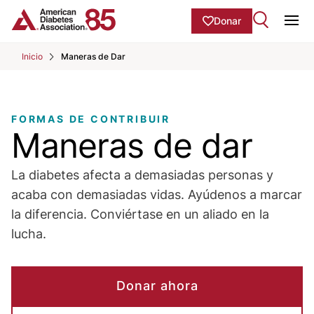
Skip to Main content
main
Donar
content
Ope
start
Inicio
Maneras de Dar
FORMAS DE CONTRIBUIR
Maneras de dar
La diabetes afecta a demasiadas personas y
acaba con demasiadas vidas. Ayúdenos a marcar
la diferencia. Conviértase en un aliado en la
lucha.
Donar ahora