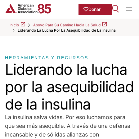
Skip to Main content
main
Donar
content
Ope
start
Inicio
Apoyo Para Su Camino Hacia La Salud
Liderando La Lucha Por La Asequibilidad de La Insulina
HERRAMIENTAS Y RECURSOS
Liderando la lucha
por la asequibilidad
de la insulina
La insulina salva vidas. Por eso luchamos para
que sea más asequible. A través de una defensa
incansable y de sólidas alianzas con