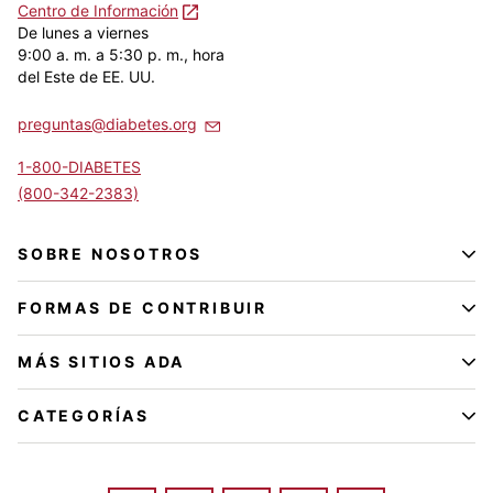
Centro de Información
De lunes a viernes
9:00 a. m. a 5:30 p. m., hora
del Este de EE. UU.
preguntas@diabetes.org
1-800-DIABETES
(800-342-2383)
SOBRE NOSOTROS
FORMAS DE CONTRIBUIR
MÁS SITIOS ADA
CATEGORÍAS