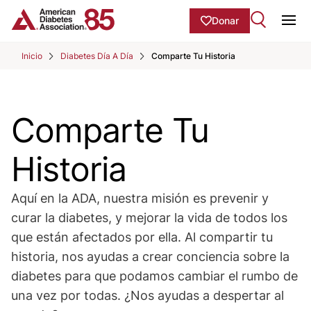
Skip to Main content
main
Donar
content
Ope
start
Inicio
Diabetes Día A Día
Comparte Tu Historia
Comparte Tu
Historia
Aquí en la ADA, nuestra misión es prevenir y
curar la diabetes, y mejorar la vida de todos los
que están afectados por ella. Al compartir tu
historia, nos ayudas a crear conciencia sobre la
diabetes para que podamos cambiar el rumbo de
una vez por todas. ¿Nos ayudas a despertar al