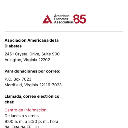
Asociación Americana de la
Diabetes
2451 Crystal Drive, Suite 900
Arlington, Virginia 22202
Para donaciones por correo:
P.O. Box 7023
Merrifield, Virginia 22116-7023
Llamada, correo electrónico,
chat:
Centro de Información
De lunes a viernes
9:00 a. m. a 5:30 p. m., hora
del Este de EE. UU.