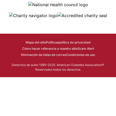
Image
Image
Image
Mapa del sitio
Políticas
política de privacidad
Cómo hacer referencia a nuestro sitio
Scam Alert
Eliminación de listas de correo
Condiciones de uso
Derechos de autor 1995–2025. American Diabetes Association®.
Reservados todos los derechos.