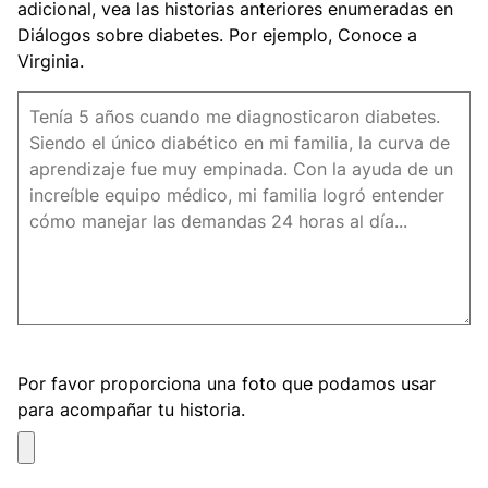
adicional, vea las historias anteriores enumeradas en
Diálogos sobre diabetes. Por ejemplo, Conoce a
Virginia.
image
Imagen
Por favor proporciona una foto que podamos usar
?
para acompañar tu historia.
Image