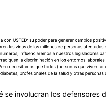
 con USTED: su poder para generar cambios positivos
ren las vidas de los millones de personas afectadas 
úmeros, influenciaremos a nuestros legisladores para
adiquen la discriminación en los entornos laborales 
 Pero necesitamos que todos (personas que viven con 
diabetes, profesionales de la salud y otras personas 
é se involucran los defensores 