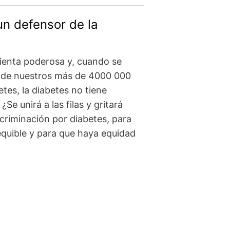
un defensor de la
ienta poderosa y, cuando se
la de nuestros más de 4000 000
tes, la diabetes no tiene
Se unirá a las filas y gritará
scriminación por diabetes, para
sequible y para que haya equidad