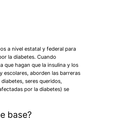
 a nivel estatal y federal para
por la diabetes. Cuando
 que hagan que la insulina y los
y escolares, aborden las barreras
diabetes, seres queridos,
afectadas por la diabetes) se
de base?