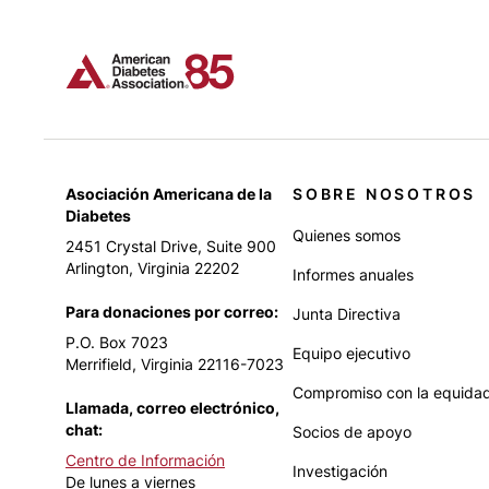
Asociación Americana de la
SOBRE NOSOTROS
Diabetes
Quienes somos
2451 Crystal Drive, Suite 900
Arlington, Virginia 22202
Informes anuales
Para donaciones por correo:
Junta Directiva
P.O. Box 7023
Equipo ejecutivo
Merrifield, Virginia 22116-7023
Compromiso con la equidad
Llamada, correo electrónico,
chat:
Socios de apoyo
Centro de Información
Investigación
De lunes a viernes