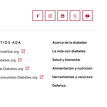
ITIOS ADA
Acerca de la diabetes
La vida con diabetes
FoodHub.org
Salud y bienestar
abetes.org
Alimentación y nutrición
al.Diabetes.org
Herramientas y recursos
consumidor.Diabetes.org
Defensa