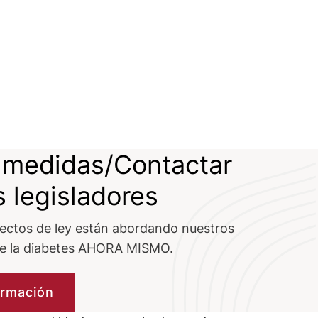
 medidas/Contactar
s legisladores
ectos de ley están abordando nuestros
de la diabetes AHORA MISMO.
ormación