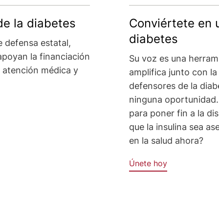
de la diabetes
Conviértete en 
diabetes
 defensa estatal,
apoyan la financiación
Su voz es una herram
la atención médica y
amplifica junto con 
defensores de la diabe
ninguna oportunidad. ¿
para poner fin a la di
que la insulina sea a
en la salud ahora?
Únete hoy