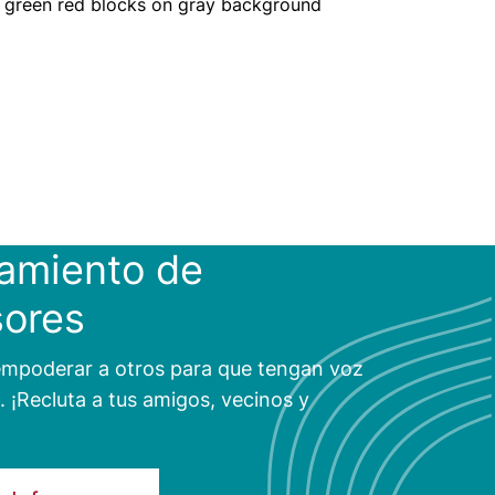
amiento de
sores
mpoderar a otros para que tengan voz
. ¡Recluta a tus amigos, vecinos y