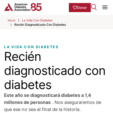
Skip to Main content
main
Donar
content
Ope
start
Inicio
La Vida Con Diabetes
Recién Diagnosticado Con Diabetes
LA VIDA CON DIABETES
Recién
diagnosticado con
diabetes
Este año se diagnosticará diabetes a 1,4
millones de personas
. Nos aseguraremos de
que ese no sea el final de la historia.