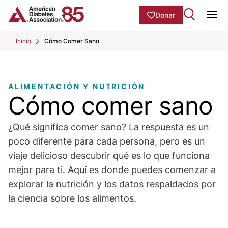
Skip to Main content
main
Donar
content
Ope
start
Inicio
Cómo Comer Sano
ALIMENTACIÓN Y NUTRICIÓN
Cómo comer sano
¿Qué significa comer sano? La respuesta es un
poco diferente para cada persona, pero es un
viaje delicioso descubrir qué es lo que funciona
mejor para ti. Aquí es donde puedes comenzar a
explorar la nutrición y los datos respaldados por
la ciencia sobre los alimentos.