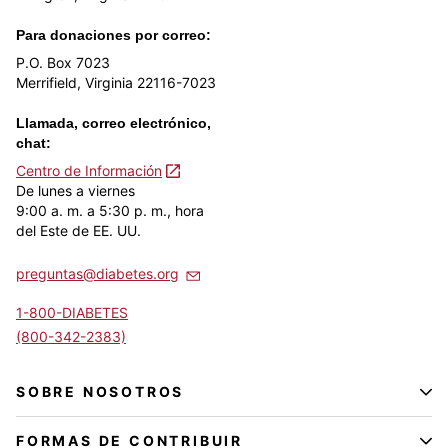
Para donaciones por correo:
P.O. Box 7023
Merrifield, Virginia 22116-7023
Llamada, correo electrónico,
chat:
Centro de Información
De lunes a viernes
9:00 a. m. a 5:30 p. m., hora
del Este de EE. UU.
preguntas@diabetes.org
1-800-DIABETES
(800-342-2383)
SOBRE NOSOTROS
FORMAS DE CONTRIBUIR