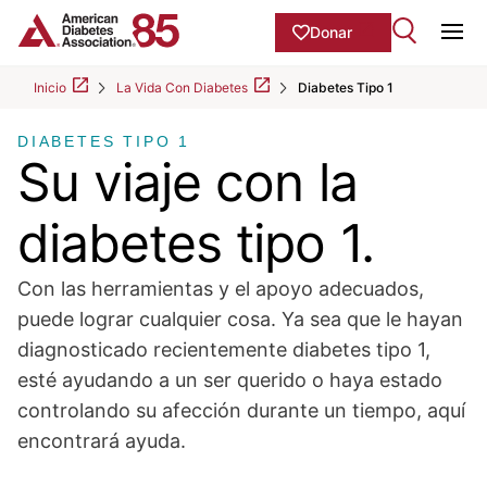
Skip to Main content
main
Donar
content
Ope
start
Inicio
La Vida Con Diabetes
Diabetes Tipo 1
DIABETES TIPO 1
Su viaje con la
diabetes tipo 1.
Con las herramientas y el apoyo adecuados,
puede lograr cualquier cosa. Ya sea que le hayan
diagnosticado recientemente diabetes tipo 1,
esté ayudando a un ser querido o haya estado
controlando su afección durante un tiempo, aquí
encontrará ayuda.