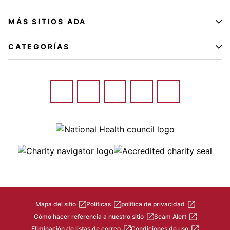
MÁS SITIOS ADA
CATEGORÍAS
Image
Image
Image
Mapa del sitio
Políticas
política de privacidad
Cómo hacer referencia a nuestro sitio
Scam Alert
Eliminación de listas de correo
Condiciones de uso