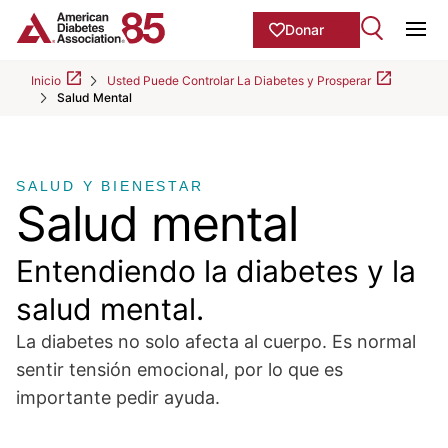
Skip to Main content
main
Donar
content
Ope
start
Inicio
Usted Puede Controlar La Diabetes y Prosperar
Salud Mental
SALUD Y BIENESTAR
Salud mental
Entendiendo la diabetes y la
salud mental.
La diabetes no solo afecta al cuerpo. Es normal
sentir tensión emocional, por lo que es
importante pedir ayuda.