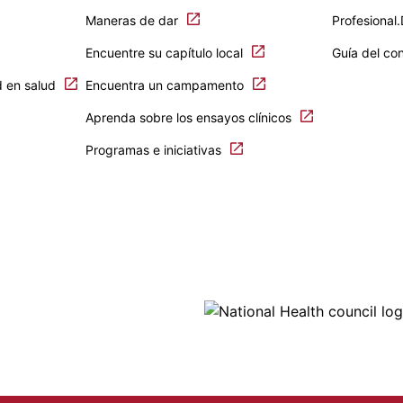
Maneras de dar
Profesional
Encuentre su capítulo local
Guía del co
d en salud
Encuentra un campamento
Aprenda sobre los ensayos clínicos
Programas e iniciativas
Ima