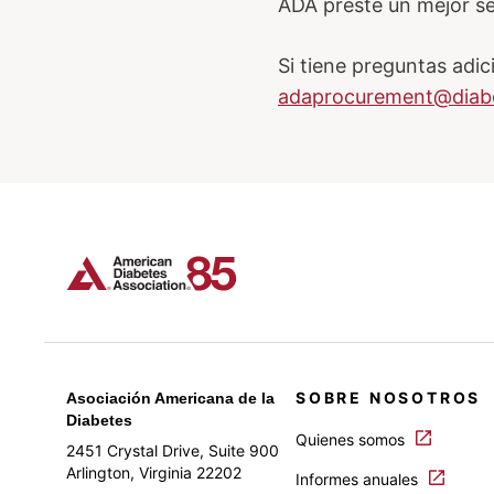
ADA preste un mejor ser
Si tiene preguntas adi
adaprocurement@diabe
SOBRE NOSOTROS
Asociación Americana de la
Diabetes
Quienes somos
2451 Crystal Drive, Suite 900
Arlington, Virginia 22202
Informes anuales