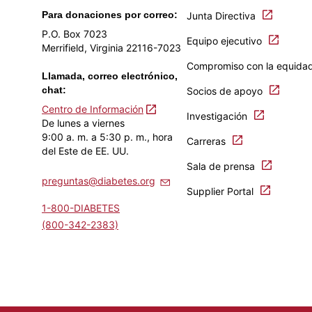
Para donaciones por correo:
Junta Directiva
P.O. Box 7023
Equipo ejecutivo
Merrifield, Virginia 22116-7023
Compromiso con la equida
Llamada, correo electrónico,
chat:
Socios de apoyo
Centro de Información
Investigación
De lunes a viernes
9:00 a. m. a 5:30 p. m., hora
Carreras
del Este de EE. UU.
Sala de prensa
preguntas@diabetes.org
Supplier Portal
1-800-DIABETES
(800-342-2383)