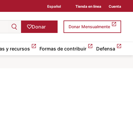
Español
Tienda en línea
Cuenta
Donar
Donar Mensualmente
as y recursos
Formas de contribuir
Defensa