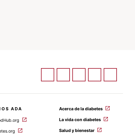
IOS ADA
Acerca de la diabetes
La vida con diabetes
odHub.org
Salud y bienestar
etes.org