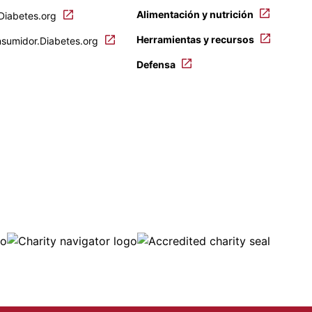
Alimentación y nutrición
.Diabetes.org
Herramientas y recursos
nsumidor.Diabetes.org
Defensa
ge
Image
Image