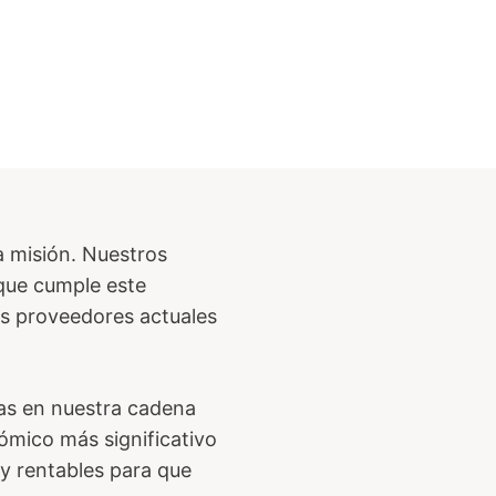
a misión. Nuestros
que cumple este
os proveedores actuales
as en nuestra cadena
ómico más significativo
y rentables para que