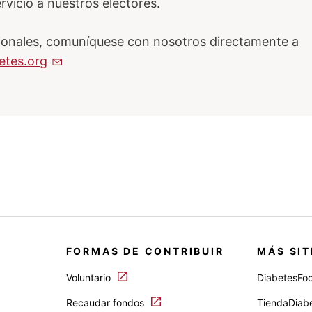
vicio a nuestros electores.
cionales, comuníquese con nosotros directamente a
tes.org
FORMAS DE CONTRIBUIR
MÁS SIT
Voluntario
DiabetesFo
Recaudar fondos
TiendaDiab