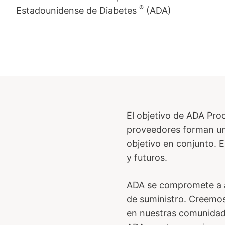
®
Estadounidense de Diabetes
(ADA)
El objetivo de ADA Pro
proveedores forman un
objetivo en conjunto. 
y futuros.
ADA se compromete a a
de suministro. Creemos
en nuestras comunidade