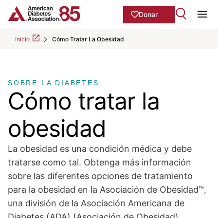
Skip to Main content
main
Donar
content
Ope
start
Inicio
Cómo Tratar La Obesidad
SOBRE LA DIABETES
Cómo tratar la
obesidad
La obesidad es una condición médica y debe
tratarse como tal. Obtenga más información
sobre las diferentes opciones de tratamiento
para la obesidad en la Asociación de Obesidad™,
una división de la Asociación Americana de
Diabetes (ADA) (Asociación de Obesidad).