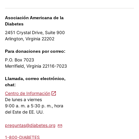
Asociación Americana de la
Diabetes
2451 Crystal Drive, Suite 900
Arlington, Virginia 22202
Para donaciones por correo:
P.O. Box 7023
Merrifield, Virginia 22116-7023
Llamada, correo electrónico,
chat:
Centro de Información
De lunes a viernes
9:00 a. m. a 5:30 p. m., hora
del Este de EE. UU.
preguntas@diabetes.org
1-800-DIABETES