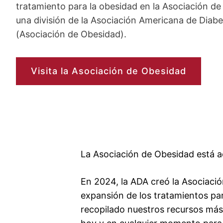
tratamiento para la obesidad en la Asociación d
una división de la Asociación Americana de Diab
(Asociación de Obesidad).
Visita la Asociación de Obesidad
La Asociación de Obesidad está aq
En 2024, la ADA creó la Asociació
expansión de los tratamientos par
recopilado nuestros recursos más 