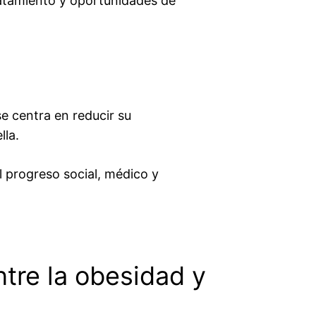
ratamiento y oportunidades de
e centra en reducir su
lla.
l progreso social, médico y
ntre la obesidad y