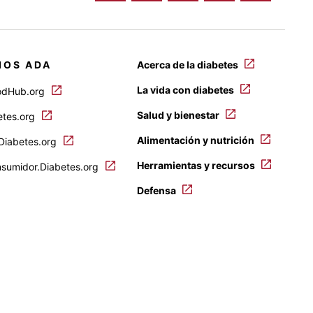
IOS ADA
Acerca de la diabetes
La vida con diabetes
odHub.org
Salud y bienestar
etes.org
Alimentación y nutrición
.Diabetes.org
Herramientas y recursos
nsumidor.Diabetes.org
Defensa