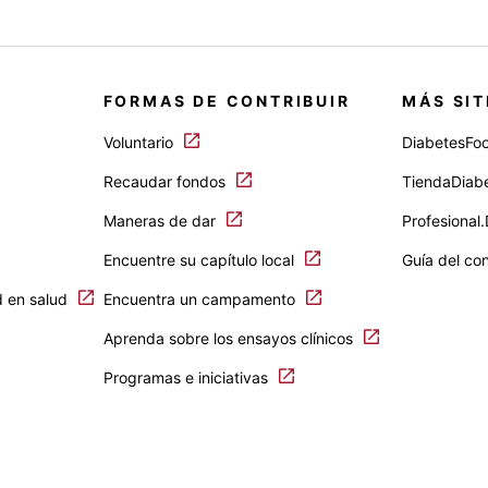
FORMAS DE CONTRIBUIR
MÁS SIT
Voluntario
DiabetesFo
Recaudar fondos
TiendaDiab
Maneras de dar
Profesional
Encuentre su capítulo local
Guía del co
d en salud
Encuentra un campamento
Aprenda sobre los ensayos clínicos
Programas e iniciativas