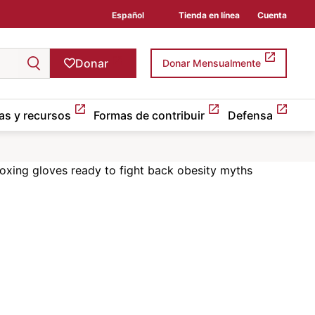
Español
Tienda en línea
Cuenta
Donar
Donar Mensualmente
as y recursos
Formas de contribuir
Defensa