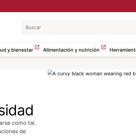
keywords
lud y bienestar
Alimentación y nutrición
Herramient
Image
sidad
arse como tal.
pciones de