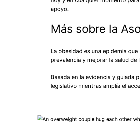
hoy y en cualquier momento para 
apoyo.
Más sobre la As
La obesidad es una epidemia que 
prevalencia y mejorar la salud de 
Basada en la evidencia y guiada p
legislativo mientras amplía el acc
Image