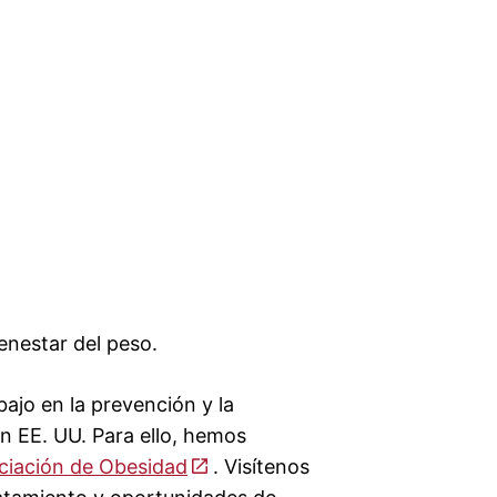
enestar del peso.
ajo en la prevención y la
en EE. UU. Para ello, hemos
ciación de Obesidad
. Visítenos