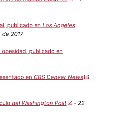
ral, publicado en
Los Angeles
o de 2017
la obesidad, publicado en
presentado en
CBS Denver News
ículo
del Washington Post
-
22