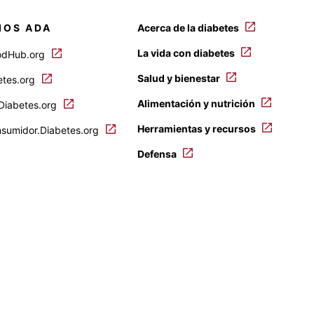
IOS ADA
Acerca de la diabetes
La vida con diabetes
odHub.org
Salud y bienestar
etes.org
Alimentación y nutrición
.Diabetes.org
Herramientas y recursos
nsumidor.Diabetes.org
Defensa