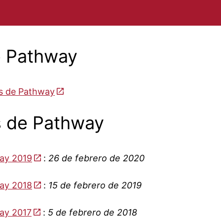
e Pathway
es de Pathway
s de Pathway
way 2019
:
26 de febrero de 2020
way 2018
:
15 de febrero de 2019
ay 2017
:
5 de febrero de 2018