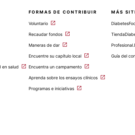
FORMAS DE CONTRIBUIR
MÁS SIT
Voluntario
DiabetesFo
Recaudar fondos
TiendaDiab
Maneras de dar
Profesional
Encuentre su capítulo local
Guía del co
d en salud
Encuentra un campamento
Aprenda sobre los ensayos clínicos
Programas e iniciativas