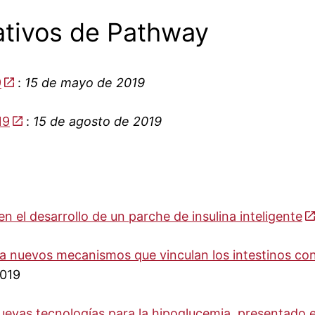
ativos de Pathway
9
:
15 de mayo de 2019
19
:
15 de agosto de 2019
n el desarrollo de un parche de insulina inteligente
ca nuevos mecanismos que vinculan los intestinos con
2019
nuevas tecnologías para la hipoglucemia, presentado