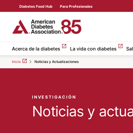
Skip to Main content
main
Diabetes Food Hub
Para Profesionales
content
start
Acerca de la diabetes
La vida con diabetes
Sa
Inicio
Noticias y Actualizaciones
INVESTIGACIÓN
Noticias y actu