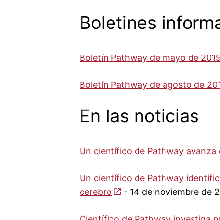
Boletines inform
Boletín Pathway de mayo de 201
Boletín Pathway de agosto de 20
En las noticias
Un científico de Pathway avanza e
Un científico de Pathway identifi
cerebro
- 14 de noviembre de 
Científico de Pathway investiga 