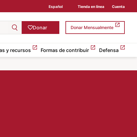
Español
Tienda en línea
Cuenta
Donar
Donar Mensualmente
as y recursos
Formas de contribuir
Defensa