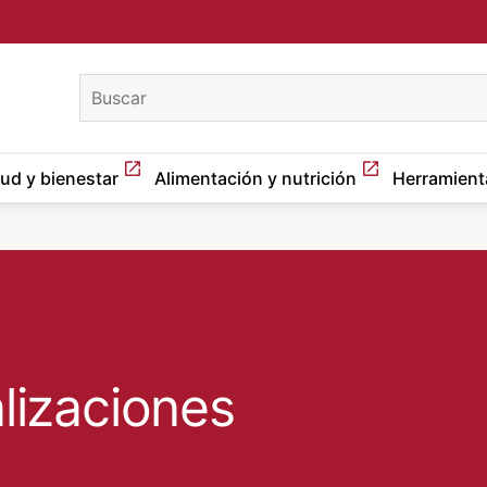
keywords
lud y bienestar
Alimentación y nutrición
Herramient
alizaciones