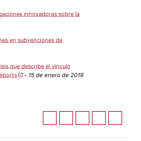
igaciones innovadoras sobre la
nes en subvenciones de
sis que describe el vínculo
Reports
-
15 de enero de 2019