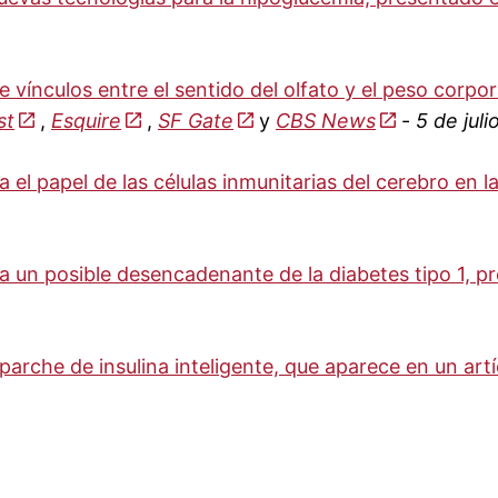
 vínculos entre el sentido del olfato y el peso corpo
st
,
Esquire
,
SF Gate
y
CBS News
-
5 de juli
a el papel de las células inmunitarias del cerebro en 
ca un posible desencadenante de la diabetes tipo 1, 
parche de insulina inteligente, que aparece en un art