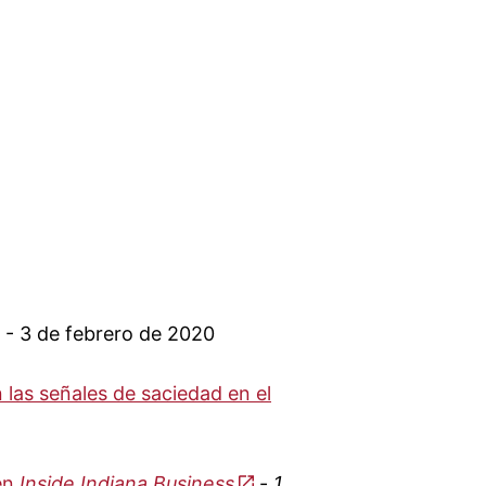
- 3 de febrero de 2020
 las señales de saciedad en el
 en
Inside Indiana Business
-
1