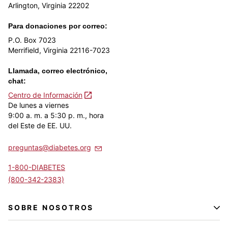
Arlington, Virginia 22202
Para donaciones por correo:
P.O. Box 7023
Merrifield, Virginia 22116-7023
Llamada, correo electrónico,
chat:
Centro de Información
De lunes a viernes
9:00 a. m. a 5:30 p. m., hora
del Este de EE. UU.
preguntas@diabetes.org
1-800-DIABETES
(800-342-2383)
SOBRE NOSOTROS