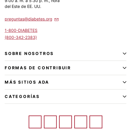
9:00 a. m. a 5:30 p. m., hora
del Este de EE. UU.
preguntas@diabetes.org
1-800-DIABETES
(800-342-2383)
SOBRE NOSOTROS
FORMAS DE CONTRIBUIR
MÁS SITIOS ADA
CATEGORÍAS