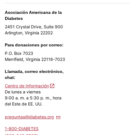
Asociación Americana de la
Diabetes
2451 Crystal Drive, Suite 900
Arlington, Virginia 22202
Para donaciones por correo:
P.O. Box 7023
Merrifield, Virginia 22116-7023
Llamada, correo electrónico,
chat:
Centro de Información
De lunes a viernes
9:00 a. m. a 5:30 p. m., hora
del Este de EE. UU.
preguntas@diabetes.org
1-800-DIABETES