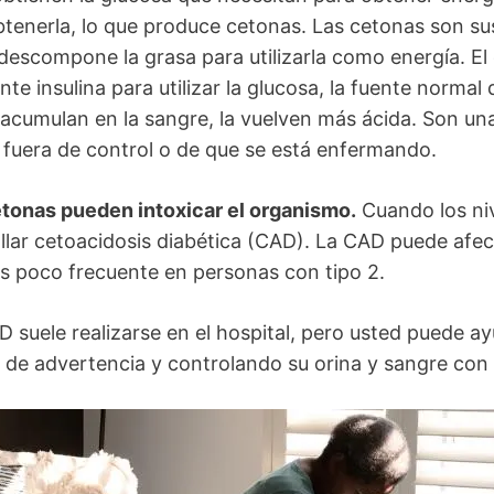
tenerla, lo que produce cetonas. Las cetonas son su
descompone la grasa para utilizarla como energía. El
nte insulina para utilizar la glucosa, la fuente normal
acumulan en la sangre, la vuelven más ácida. Son un
á fuera de control o de que se está enfermando.
etonas pueden intoxicar el organismo.
Cuando los ni
ollar cetoacidosis diabética (CAD). La CAD puede afec
s poco frecuente en personas con tipo 2.
D suele realizarse en el hospital, pero usted puede ay
 de advertencia y controlando su orina y sangre con 