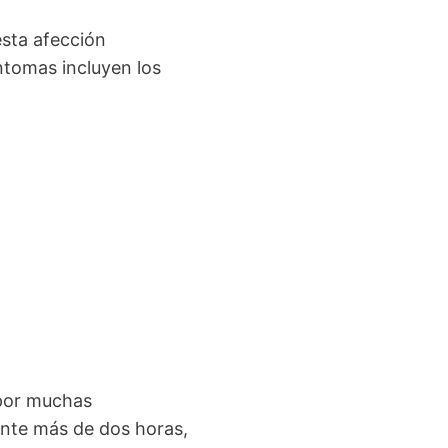
esta afección
ntomas incluyen los
 por muchas
ante más de dos horas,