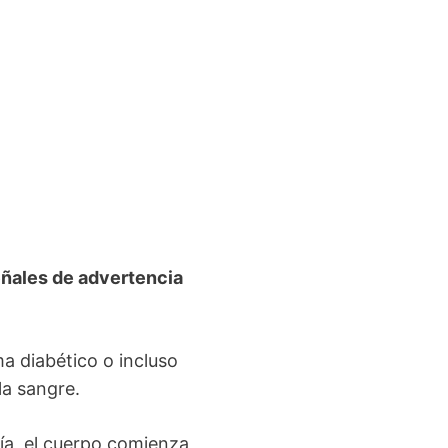
eñales de advertencia
 diabético o incluso
la sangre.
ía, el cuerpo comienza