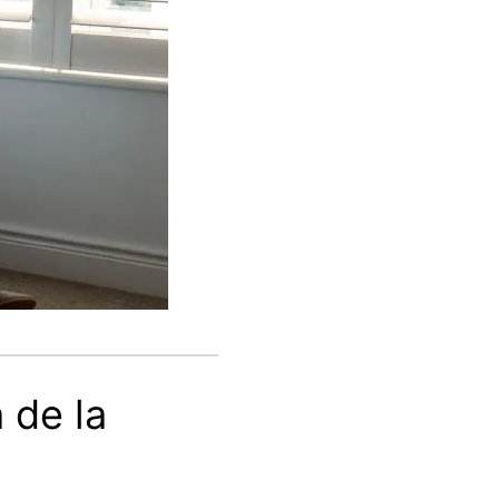
 de la