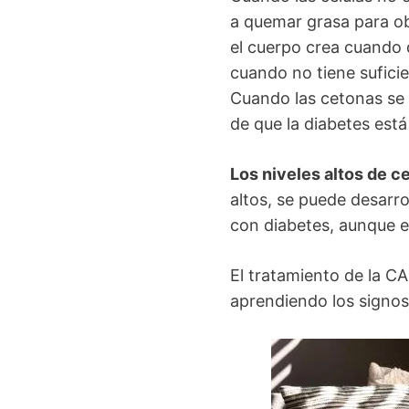
a quemar grasa para ob
el cuerpo crea cuando 
cuando no tiene suficie
Cuando las cetonas se 
de que la diabetes est
Los niveles altos de c
altos, se puede desarr
con diabetes, aunque e
El tratamiento de la CA
aprendiendo los signos
Image