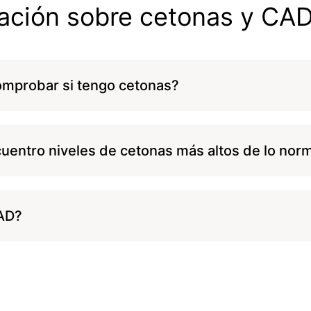
ación sobre cetonas y CA
mprobar si tengo cetonas?
uentro niveles de cetonas más altos de lo nor
AD?