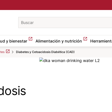
keywords
lud y bienestar
Alimentación y nutrición
Herramient
tes
Diabetes y Cetoacidosis Diabética (CAD)
Image
dosis