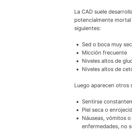
La CAD suele desarroll
potencialmente mortal 
siguientes:
Sed o boca muy se
Micción frecuente
Niveles altos de gl
Niveles altos de cet
Luego aparecen otros 
Sentirse constante
Piel seca o enrojeci
Náuseas, vómitos o
enfermedades, no so