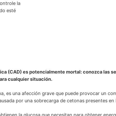
ontrole la
do esté
tica (CAD) es potencialmente mortal: conozca las s
ara cualquier situación.
a, es una afección grave que puede provocar un coma
ausada por una sobrecarga de cetonas presentes en 
obtienen la glucosa que necesitan para obtener energ