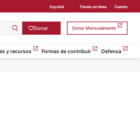
Español
Tienda en línea
Cuenta
Donar
Donar Mensualmente
as y recursos
Formas de contribuir
Defensa