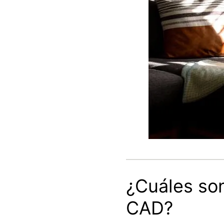
¿Cuáles son
CAD?