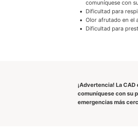
comuníquese con su
Dificultad para respi
Olor afrutado en el 
Dificultad para pres
¡Advertencia! La CAD e
comuníquese con su p
emergencias más cerca