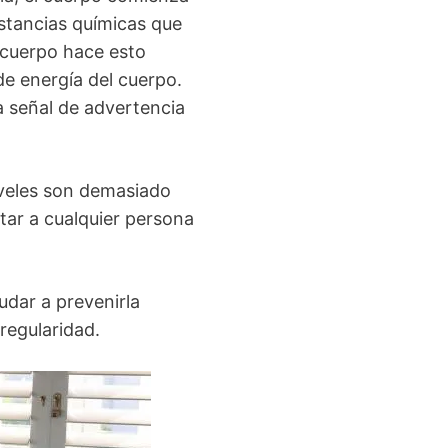
stancias químicas que
 cuerpo hace esto
 de energía del cuerpo.
a señal de advertencia
veles son demasiado
tar a cualquier persona
udar a prevenirla
regularidad.