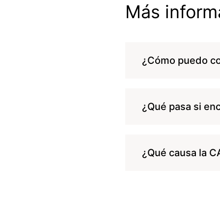
Más inform
¿Cómo puedo co
¿Qué pasa si enc
¿Qué causa la C