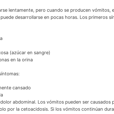
arse lentamente, pero cuando se producen vómitos, 
puede desarrollarse en pocas horas. Los primeros sí
ca
ucosa (azúcar en sangre)
onas en la orina
síntomas:
mente cansado
da
 dolor abdominal. Los vómitos pueden ser causados
lo por la cetoacidosis. Si los vómitos continúan dur