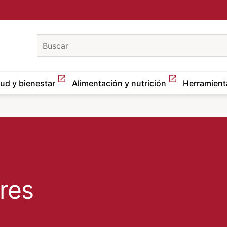
keywords
lud y bienestar
Alimentación y nutrición
Herramient
res