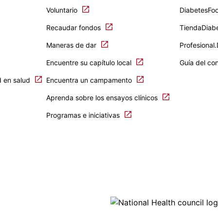
Voluntario
DiabetesFo
Recaudar fondos
TiendaDiab
Maneras de dar
Profesional
Encuentre su capítulo local
Guía del co
d en salud
Encuentra un campamento
Aprenda sobre los ensayos clínicos
Programas e iniciativas
Ima