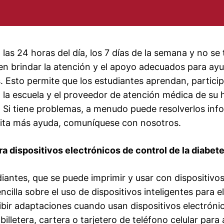
za las 24 horas del día, los 7 días de la semana y no 
en brindar la atención y el apoyo adecuados para ay
 Esto permite que los estudiantes aprendan, particip
 la escuela y el proveedor de atención médica de su 
. Si tiene problemas, a menudo puede resolverlos inf
esita más ayuda, comuníquese con nosotros.
ara dispositivos electrónicos de control de la diabet
udiantes, que se puede imprimir y usar con dispositivos
cilla sobre el uso de dispositivos inteligentes para el
ibir adaptaciones cuando usan dispositivos electrónic
billetera, cartera o tarjetero de teléfono celular par