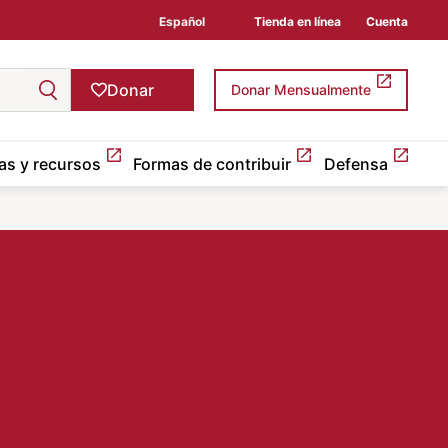
Español
Tienda en línea
Cuenta
Donar
Donar Mensualmente
as y recursos
Formas de contribuir
Defensa