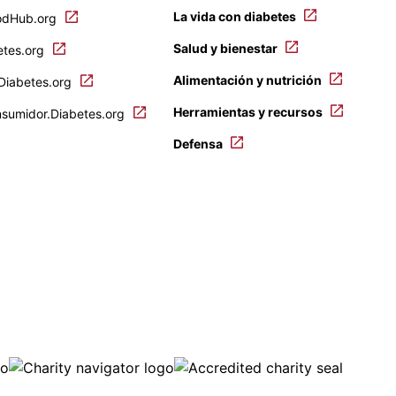
La vida con diabetes
odHub.org
Salud y bienestar
etes.org
Alimentación y nutrición
.Diabetes.org
Herramientas y recursos
nsumidor.Diabetes.org
Defensa
ge
Image
Image