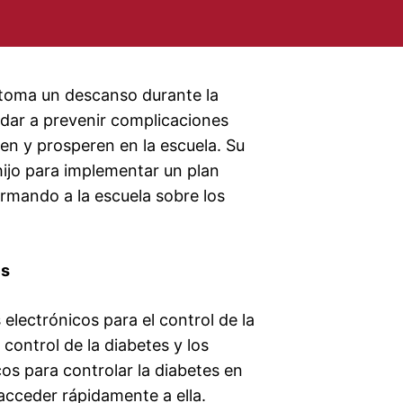
se toma un descanso durante la
udar a prevenir complicaciones
en y prosperen en la escuela. Su
hijo para implementar un plan
ormando a la escuela sobre los
es
 electrónicos para el control de la
 control de la diabetes y los
os para controlar la diabetes en
a acceder rápidamente a ella.